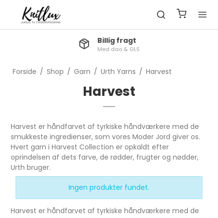
Billig fragt
Med dao & GLS
Forside
/
Shop
/
Garn
/
Urth Yarns
/
Harvest
Harvest
Harvest er håndfarvet af tyrkiske håndværkere med de
smukkeste ingredienser, som vores Moder Jord giver os.
Hvert garn i Harvest Collection er opkaldt efter
oprindelsen af dets farve, de rødder, frugter og nødder,
Urth bruger.
Ingen produkter fundet.
Harvest er håndfarvet af tyrkiske håndværkere med de