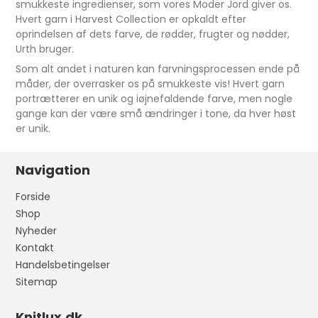
smukkeste ingredienser, som vores Moder Jord giver os.
Hvert garn i Harvest Collection er opkaldt efter
oprindelsen af dets farve, de rødder, frugter og nødder,
Urth bruger.
Som alt andet i naturen kan farvningsprocessen ende på
måder, der overrasker os på smukkeste vis! Hvert garn
portrætterer en unik og iøjnefaldende farve, men nogle
gange kan der være små ændringer i tone, da hver høst
er unik.
Navigation
Forside
Shop
Nyheder
Kontakt
Handelsbetingelser
Sitemap
Knitlux.dk